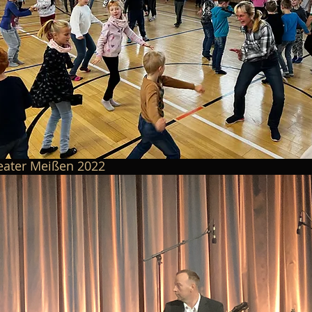
eater Meißen 2022