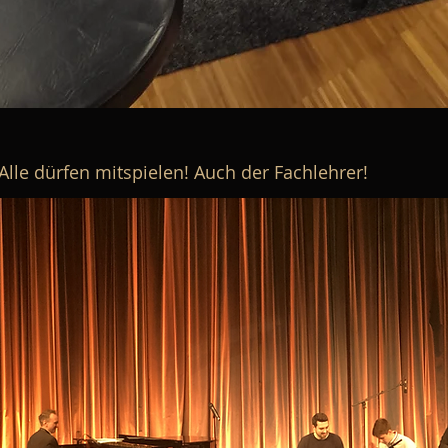
Alle dürfen mitspielen! Auch der Fachlehrer!