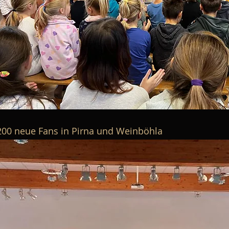
200 neue Fans in Pirna und Weinböhla