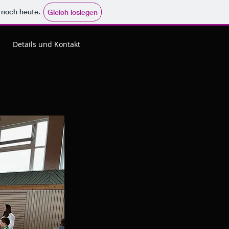
e noch heute.
Gleich loslegen
Details und Kontakt